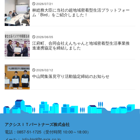
2026/07/21
林総務大臣に当社の超地域密着型生活プラットフォー
ム「Bird」をご紹介しました！
2026/06/05
江府町、合同会社えんちゃんと地域密着型生活事業推
進連携協定を締結しました
2026/02/12
中山間集落見守り活動協定締結のお知らせ
アクシスＩＴパートナーズ株式会社
電話：0857-51-1725（受付時間 10:00～18:00）
メール：
info-bird@t-axis.co.jp