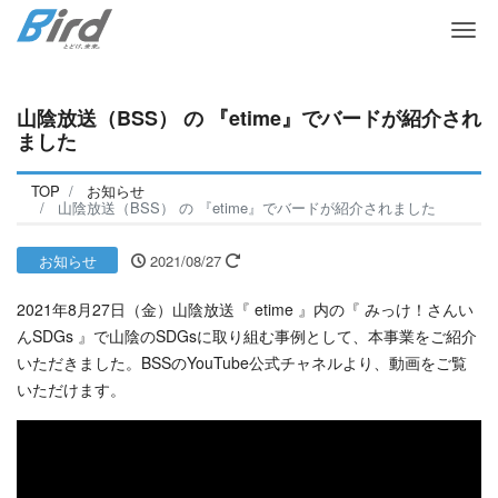
Me
山陰放送（BSS） の 『etime』でバードが紹介され
ました
TOP
お知らせ
山陰放送（BSS） の 『etime』でバードが紹介されました
お知らせ
2021/08/27
2021年8月27日（金）山陰放送『 etime 』内の『 みっけ！さんい
んSDGs 』で山陰のSDGsに取り組む事例として、本事業をご紹介
いただきました。BSSのYouTube公式チャネルより、動画をご覧
いただけます。