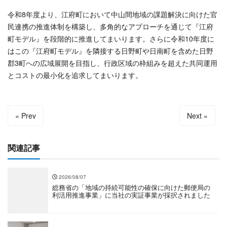
令和8年度より、江府町において中山間地域の課題解決に向けた官
民連携の推進体制を構築し、多角的なアプローチを通じて『江府
町モデル』を段階的に推進してまいります。さらに令和10年度に
はこの『江府町モデル』を隣接する日野町や日南町を含めた日野
郡3町への広域展開を目指し、行政区域の枠組みを超えた共同運用
とコストの最小化を追求してまいります。
« Prev
Next »
関連記事
2026/08/07
総務省の「地域の持続可能性の確保に向けた郵便局の
利活用推進事業」に当社の実証事業が採択されました