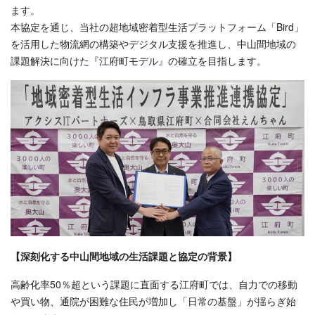
ます。
本協定を通じ、当社の超地域密着型生活プラットフォーム「Bird」
を活用した物流網の構築やデジタル支援を推進し、中山間地域の
課題解決に向けた『江府町モデル』の確立を目指します。
【深刻化する中山間地域の生活課題と協定の背景】
高齢化率50％超という課題に直面する江府町では、自力での移動
や買い物、通院が困難な住民が増加し「日常の基盤」が揺らぎ始