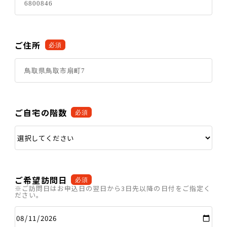
ご住所
必須
ご自宅の階数
必須
ご希望訪問日
必須
※ご訪問日はお申込日の翌日から3日先以降の日付をご指定く
ださい。