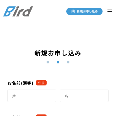
新規お申し込み
お名前(漢字)
必須