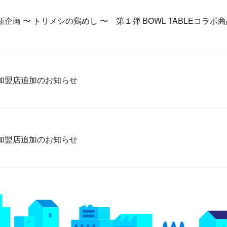
企画 〜 トリメシの鶏めし 〜 第１弾 BOWL TABLEコラボ
加盟店追加のお知らせ
加盟店追加のお知らせ