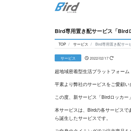
Bird専用置き配サービス「Bi
TOP
サービス
Bird専用置き配サ
サービス
2022/02/17
超地域密着型生活プラットフォーム「
平素より弊社のサービスをご愛顧い
この度、新サービス「Birdロッカ
本サービスは、Birdの各サービ
ら誕生したサービスです。
ご自身のタイミングでご注文商品をお