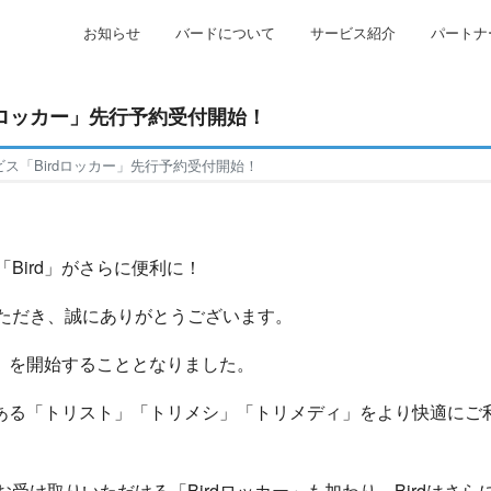
お知らせ
バードについて
サービス紹介
パートナ
rdロッカー」先行予約受付開始！
ービス「Birdロッカー」先行予約受付開始！
Bird」がさらに便利に！
ただき、誠にありがとうございます。
ー」を開始することとなりました。
スである「トリスト」「トリメシ」「トリメディ」をより快適に
受け取りいただける「Birdロッカー」も加わり、Birdはさ