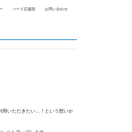
ー
バード応援団
お問い合わせ
ご利用いただきたい…！という想いか
らにレベルアップします。