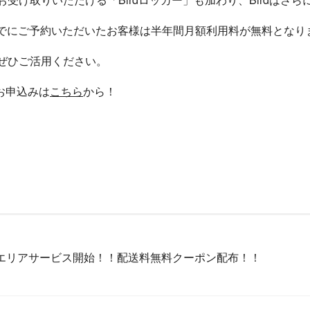
までにご予約いただいたお客様は半年間月額利用料が無料となり
ぜひご活用ください。
お申込みは
こちら
から！
エリアサービス開始！！配送料無料クーポン配布！！