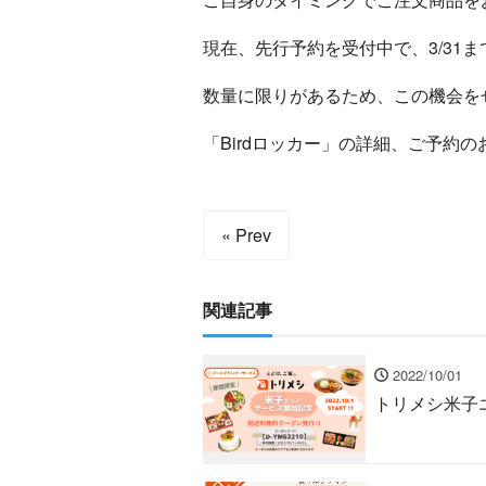
現在、先行予約を受付中で、3/31
数量に限りがあるため、この機会を
「Birdロッカー」の詳細、ご予約の
« Prev
関連記事
2022/10/01
トリメシ米子